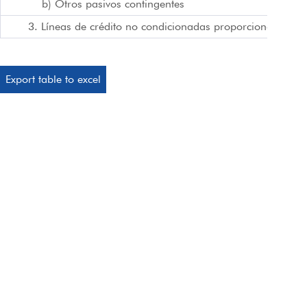
b) Otros pasivos contingentes
3. Líneas de crédito no condicionadas proporcionadas po
Export table to excel