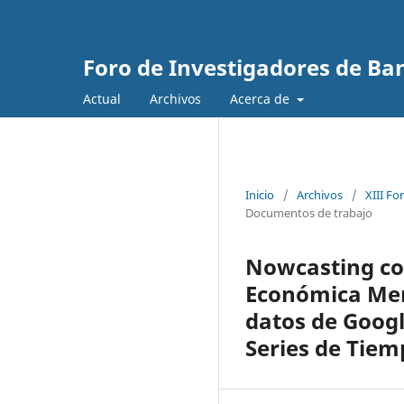
Foro de Investigadores de Ba
Actual
Archivos
Acerca de
Inicio
/
Archivos
/
XIII Fo
Documentos de trabajo
Nowcasting con
Económica Men
datos de Googl
Series de Tiem