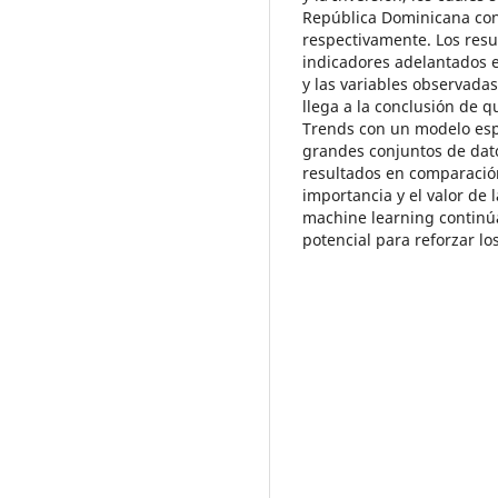
República Dominicana con 
respectivamente. Los resu
indicadores adelantados 
y las variables observadas
llega a la conclusión de 
Trends con un modelo esp
grandes conjuntos de dato
resultados en comparación
importancia y el valor de 
machine learning continú
potencial para reforzar l