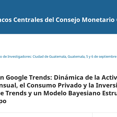
ncos Centrales del Consejo Monetari
ro de Investigadores: Ciudad de Guatemala, Guatemala, 5 y 6 de septiembre
 Google Trends: Dinámica de la Acti
sual, el Consumo Privado y la Invers
e Trends y un Modelo Bayesiano Estru
po