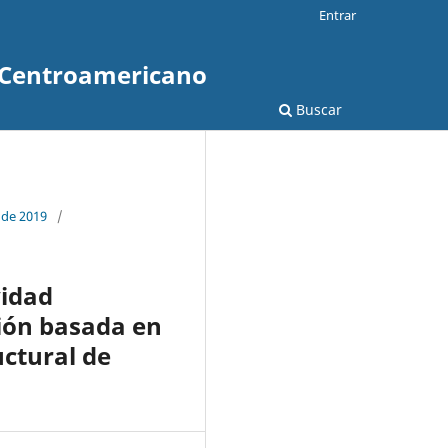
Entrar
o Centroamericano
Buscar
 de 2019
/
vidad
ión basada en
ctural de