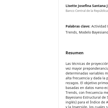
Lisette Josefina Santana 
Banco Central de la Repúblic
Palabras clave:
Actividad
Trends, Modelo Bayesiano
Resumen
Las técnicas de proyecci
vez mayor preponderancia
determinadas variables m
alta frecuencia y dada la 
rezagos. El objetivo prim
basadas en datos nano-ec
Trends, con frecuencia m
Bayesiano Estructural de 
inglés) para el Índice de
y la Inversión, los cuales