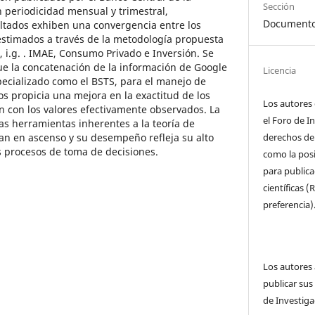
Sección
periodicidad mensual y trimestral,
Documento
ltados exhiben una convergencia entre los
estimados a través de la metodología propuesta
, i.g. . IMAE, Consumo Privado e Inversión. Se
que la concatenación de la información de Google
Licencia
ecializado como el BSTS, para el manejo de
s propicia una mejora en la exactitud de los
Los autores 
 con los valores efectivamente observados. La
el Foro de I
las herramientas inherentes a la teoría de
an en ascenso y su desempeño refleja su alto
derechos de 
os procesos de toma de decisiones.
como la posi
para publica
científicas 
preferencia)
Los autores
publicar sus
de Investiga