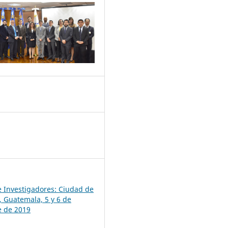
5
de Investigadores: Ciudad de
 Guatemala, 5 y 6 de
e de 2019