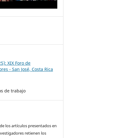
1
25): XIX Foro de
res - San José, Costa Rica
s de trabajo
de los artículos presentados en
nvestigadores retienen los