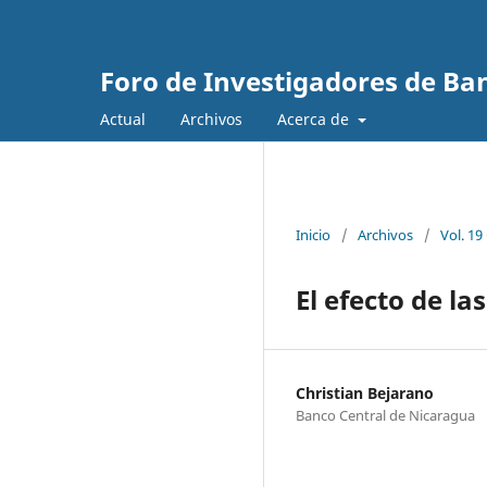
Foro de Investigadores de Ba
Actual
Archivos
Acerca de
Inicio
/
Archivos
/
Vol. 19
El efecto de las
Christian Bejarano
Banco Central de Nicaragua