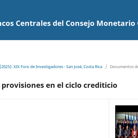
ncos Centrales del Consejo Monetari
 (2025): XIX Foro de Investigadores - San José, Costa Rica
/
Documentos de
 provisiones en el ciclo crediticio