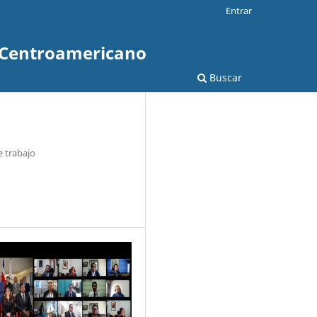
Entrar
o Centroamericano
Buscar
 trabajo