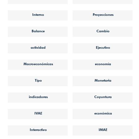
Interno
Proyecciones
Balance
Cambio
actividad
Ejecutivo
Macroeconómicas
economía
Tipo
Monetaria
indicadores
Coyuntura
IVAE
económica
Interactivo
IMAE