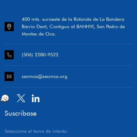
400 mts. suroeste de la Rotonda de La Bandera
Barrio Dent, Contiguo al BANHVI, San Pedro de
Montes de Oca.
(506) 2280-9522
secmca@secmca.org
Suscribase
Seleccione el tema de interés: