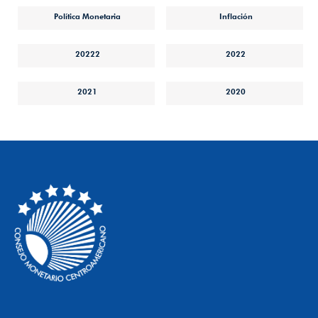
Política Monetaria
Inflación
20222
2022
2021
2020