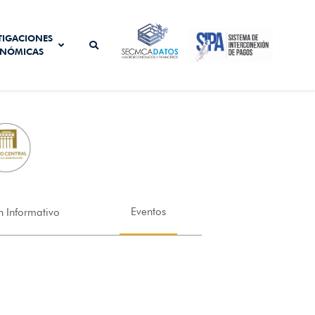
SISTEMA DE
TIGACIONES
SECMCA
INTERCONEXIÓN
NÓMICAS
DATOS
DE PAGOS
Eventos
n Informativo