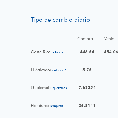
Tipo de cambio diario
Compra
Venta
Costa Rica
448.54
454.0
colones
El Salvador
8.75
-
colones *
Guatemala
7.62354
-
quetzales
Honduras
26.8141
-
lempiras