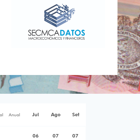
Jul
Ago
Set
al
Anual
06
07
07