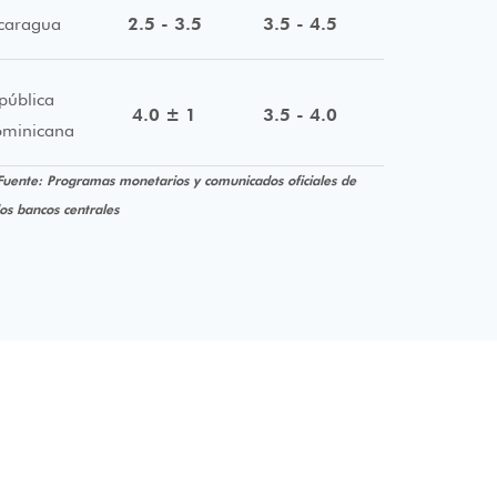
caragua
2.5 - 3.5
3.5 - 4.5
pública
4.0 ± 1
3.5 - 4.0
minicana
Fuente: Programas monetarios y comunicados oficiales de
los bancos centrales