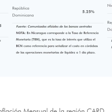
Ni
República
5.25%
Dominicana
Re
5
Fuente: Comunicados oficiales de los bancos centrales
Do
NOTA: En Nicaragua corresponde a la Tasa de Referencia
Monetaria (TRM), que es la tasa de interés que utiliza el
s
BCN como referencia para señalizar el costo en córdobas
de las operaciones monetarias de liquidez a 1 día plazo.
.