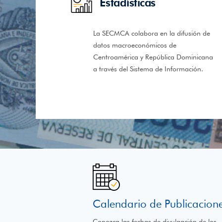
Estadísticas
La SECMCA colabora en la difusión de
datos macroeconómicos de
Centroamérica y República Dominicana
a través del Sistema de Información.
Calendario de Publicacion
Conozca las fechas de divulgación de los