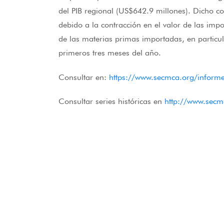
del PIB regional (US$642.9 millones). Dicho c
debido a la contracción en el valor de las imp
de las materias primas importadas, en particul
primeros tres meses del año.
Consultar en:
https://www.secmca.org/informe
Consultar series históricas en
http://www.secm