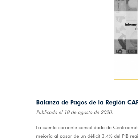
Balanza de Pagos de la Región CA
Publicado el 18 de agosto de 2020.
La cuenta corriente consolidada de Centroamé
mejoría al pasar de un déficit 3.4% del PIB re