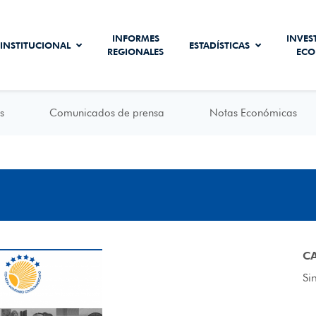
INFORMES
INVES
INSTITUCIONAL
ESTADÍSTICAS
REGIONALES
ECO
s
Comunicados de prensa
Notas Económicas
C
Si