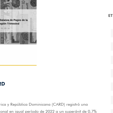
E
RD
rica y República Dominicana (CARD) registró una
gional en igual período de 2022 a un superávit de 0.7%