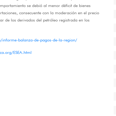
omportamiento se debió al menor déficit de bienes
ortaciones, consecuente con la moderación en el precio
ar de los derivados del petróleo registrada en los
/informe-balanza-de-pagos-de-la-region/
ca.org/ESEA.html