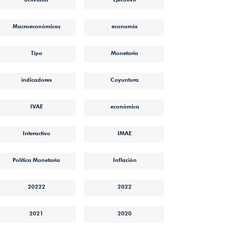
Macroeconómicas
economía
Tipo
Monetaria
indicadores
Coyuntura
IVAE
económica
Interactivo
IMAE
Política Monetaria
Inflación
20222
2022
2021
2020