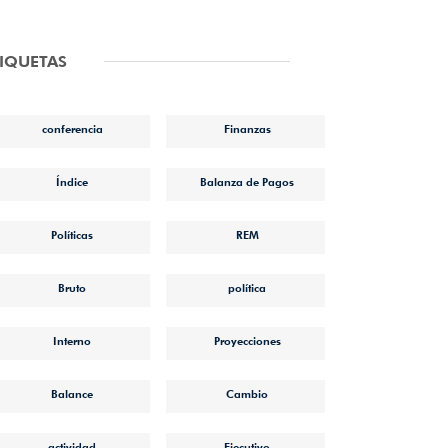
TIQUETAS
conferencia
Finanzas
Índice
Balanza de Pagos
Políticas
REM
Bruto
política
Interno
Proyecciones
Balance
Cambio
actividad
Ejecutivo