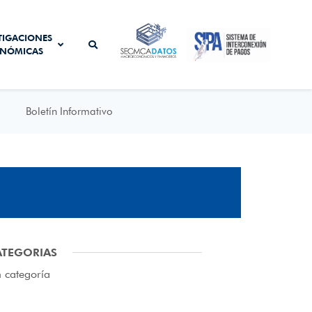
SISTEMA DE
TIGACIONES
SECMCA
INTERCONEXIÓN
NÓMICAS
DATOS
DE PAGOS
Boletín Informativo
ATEGORIAS
n categoría