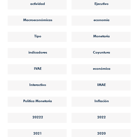
actividad
Ejecutivo
Macroeconómicas
economía
Tipo
Monetaria
indicadores
Coyuntura
IVAE
económica
Interactivo
IMAE
Política Monetaria
Inflación
20222
2022
2021
2020