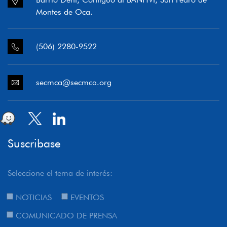
Montes de Oca.
(506) 2280-9522
secmca@secmca.org
Suscribase
Seleccione el tema de interés:
NOTICIAS
EVENTOS
COMUNICADO DE PRENSA