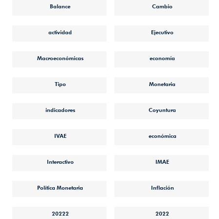
Balance
Cambio
actividad
Ejecutivo
Macroeconómicas
economía
Tipo
Monetaria
indicadores
Coyuntura
IVAE
económica
Interactivo
IMAE
Política Monetaria
Inflación
20222
2022