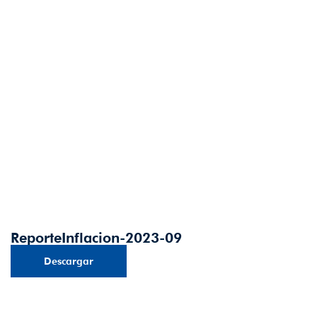
ReporteInflacion-2023-09
Descargar