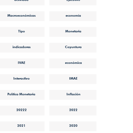
Macroeconómicas
economía
Tipo
Monetaria
indicadores
Coyuntura
IVAE
económica
Interactivo
IMAE
Política Monetaria
Inflación
20222
2022
2021
2020