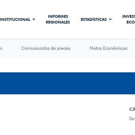
INFORMES
INVES
INSTITUCIONAL
ESTADÍSTICAS
REGIONALES
ECO
s
Comunicados de prensa
Notas Económicas
C
Si