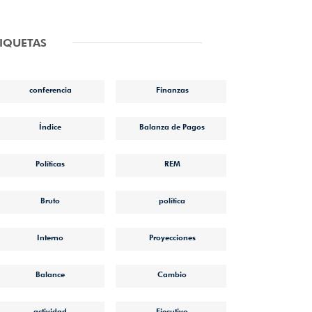
TIQUETAS
conferencia
Finanzas
Índice
Balanza de Pagos
Políticas
REM
Bruto
política
Interno
Proyecciones
Balance
Cambio
actividad
Ejecutivo