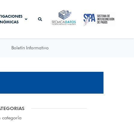
SISTEMA DE
TIGACIONES
SECMCA
INTERCONEXIÓN
NÓMICAS
DATOS
DE PAGOS
Boletín Informativo
ATEGORIAS
n categoría