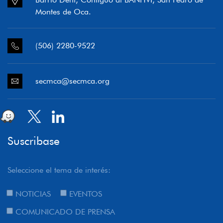
Montes de Oca.
(506) 2280-9522
secmca@secmca.org
Suscribase
Seleccione el tema de interés:
NOTICIAS
EVENTOS
COMUNICADO DE PRENSA