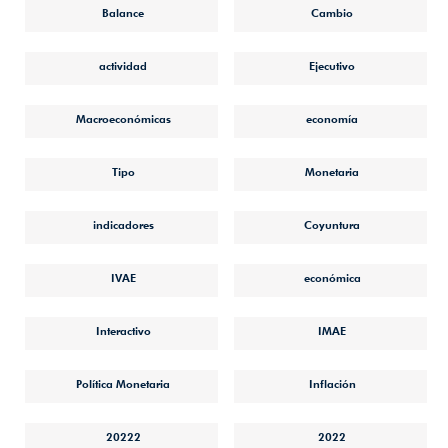
Balance
Cambio
actividad
Ejecutivo
Macroeconómicas
economía
Tipo
Monetaria
indicadores
Coyuntura
IVAE
económica
Interactivo
IMAE
Política Monetaria
Inflación
20222
2022