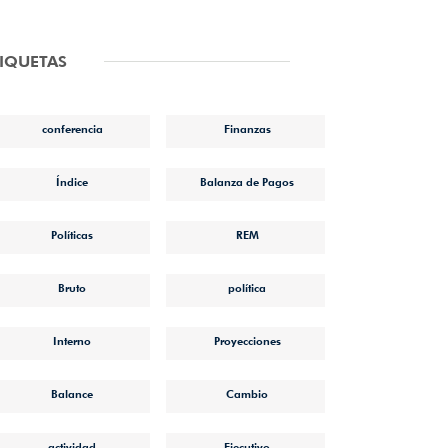
TIQUETAS
conferencia
Finanzas
Índice
Balanza de Pagos
Políticas
REM
Bruto
política
Interno
Proyecciones
Balance
Cambio
actividad
Ejecutivo