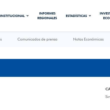
INFORMES
INVES
INSTITUCIONAL
ESTADÍSTICAS
REGIONALES
ECO
s
Comunicados de prensa
Notas Económicas
C
Si