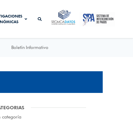
SISTEMA DE
TIGACIONES
SECMCA
INTERCONEXIÓN
NÓMICAS
DATOS
DE PAGOS
Boletín Informativo
ATEGORIAS
n categoría