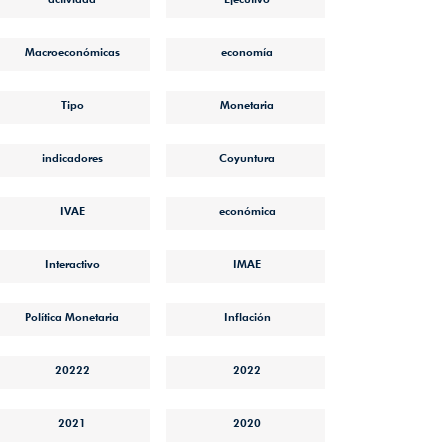
Macroeconómicas
economía
Tipo
Monetaria
indicadores
Coyuntura
IVAE
económica
Interactivo
IMAE
Política Monetaria
Inflación
20222
2022
2021
2020