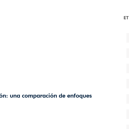
E
ción: una comparación de enfoques