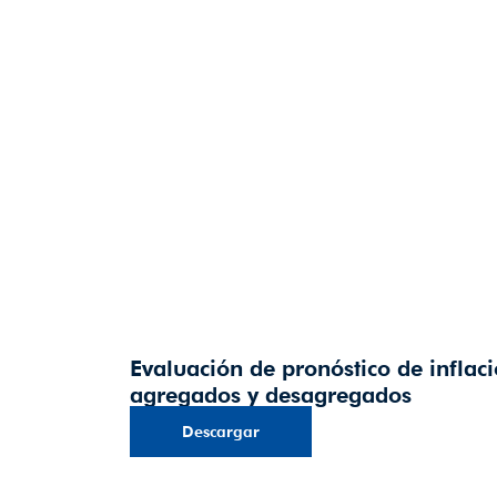
Evaluación de pronóstico de infla
agregados y desagregados
Descargar