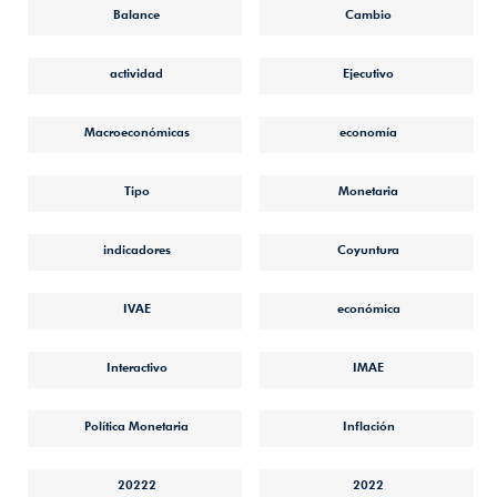
Balance
Cambio
actividad
Ejecutivo
Macroeconómicas
economía
Tipo
Monetaria
indicadores
Coyuntura
IVAE
económica
Interactivo
IMAE
Política Monetaria
Inflación
20222
2022