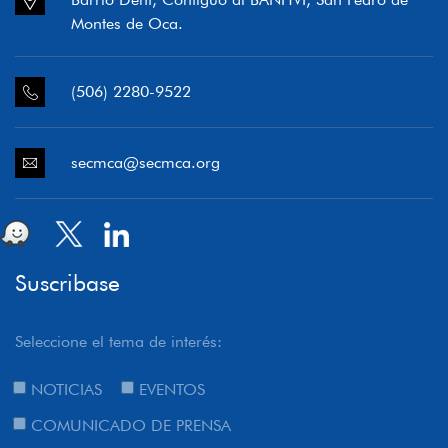
Montes de Oca.
(506) 2280-9522
secmca@secmca.org
Suscribase
Seleccione el tema de interés:
NOTICIAS
EVENTOS
COMUNICADO DE PRENSA