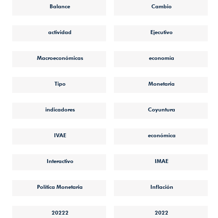
Balance
Cambio
actividad
Ejecutivo
Macroeconómicas
economía
Tipo
Monetaria
indicadores
Coyuntura
IVAE
económica
Interactivo
IMAE
Política Monetaria
Inflación
20222
2022