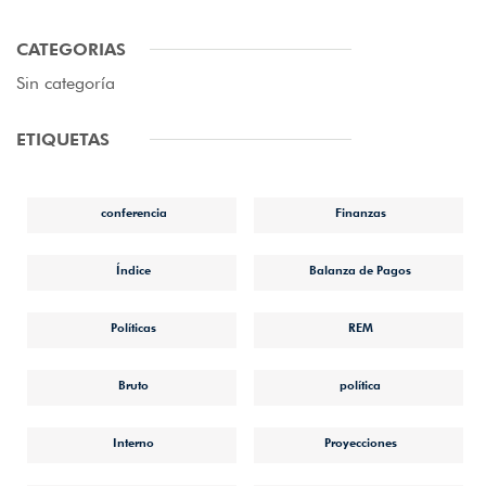
CATEGORIAS
Sin categoría
ETIQUETAS
conferencia
Finanzas
Índice
Balanza de Pagos
Políticas
REM
Bruto
política
Interno
Proyecciones