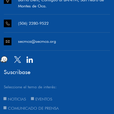
Montes de Oca.
(506) 2280-9522
secmca@secmca.org
Suscribase
Seleccione el tema de interés:
NOTICIAS
EVENTOS
COMUNICADO DE PRENSA