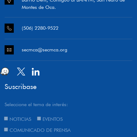
Montes de Oca.
(506) 2280-9522
secmca@secmca.org
Suscribase
Seleccione el tema de interés:
NOTICIAS
EVENTOS
COMUNICADO DE PRENSA