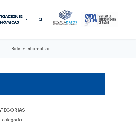
SISTEMA DE
TIGACIONES
SECMCA
INTERCONEXIÓN
NÓMICAS
DATOS
DE PAGOS
Boletín Informativo
ATEGORIAS
n categoría