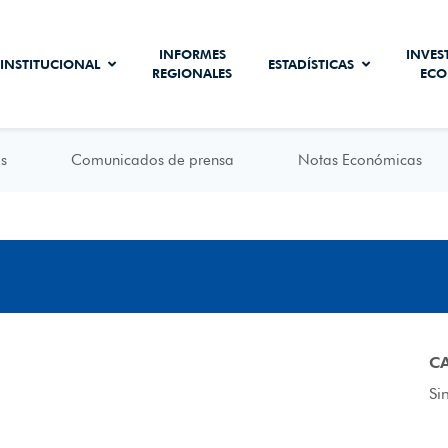
INFORMES
INVES
INSTITUCIONAL
ESTADÍSTICAS
REGIONALES
ECO
s
Comunicados de prensa
Notas Económicas
C
Si