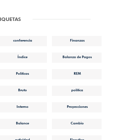
TIQUETAS
conferencia
Finanzas
Índice
Balanza de Pagos
Políticas
REM
Bruto
política
Interno
Proyecciones
Balance
Cambio
actividad
Ejecutivo