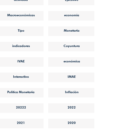
Macroeconómicas
economía
Tipo
Monetaria
indicadores
Coyuntura
IVAE
económica
Interactivo
IMAE
Política Monetaria
Inflación
20222
2022
2021
2020