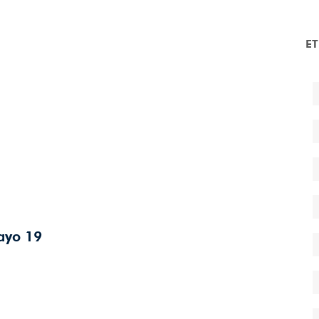
E
ayo 19