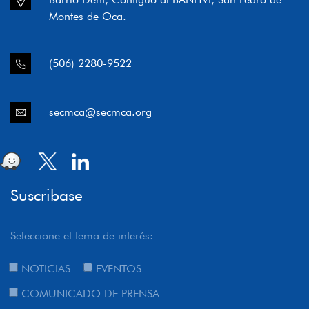
Montes de Oca.
(506) 2280-9522
secmca@secmca.org
Suscribase
Seleccione el tema de interés:
NOTICIAS
EVENTOS
COMUNICADO DE PRENSA