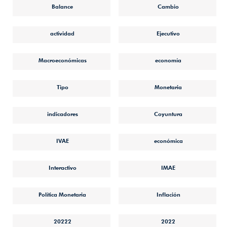
Balance
Cambio
actividad
Ejecutivo
Macroeconómicas
economía
Tipo
Monetaria
indicadores
Coyuntura
IVAE
económica
Interactivo
IMAE
Política Monetaria
Inflación
20222
2022