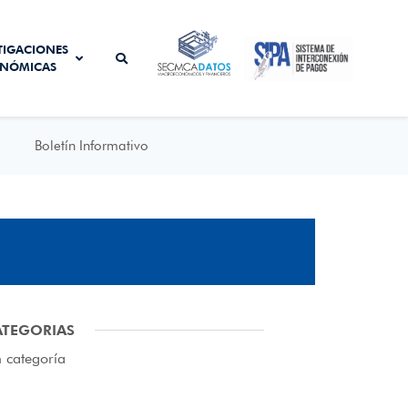
SISTEMA DE
TIGACIONES
SECMCA
INTERCONEXIÓN
NÓMICAS
DATOS
DE PAGOS
Boletín Informativo
ATEGORIAS
n categoría