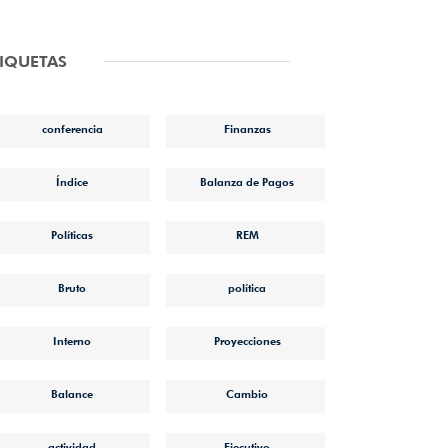
TIQUETAS
conferencia
Finanzas
Índice
Balanza de Pagos
Políticas
REM
Bruto
política
Interno
Proyecciones
Balance
Cambio
actividad
Ejecutivo