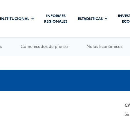
INFORMES
INVES
INSTITUCIONAL
ESTADÍSTICAS
REGIONALES
ECO
s
Comunicados de prensa
Notas Económicas
C
Si