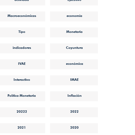
Macroeconómicas
economía
Tipo
Monetaria
indicadores
Coyuntura
IVAE
económica
Interactivo
IMAE
Política Monetaria
Inflación
20222
2022
2021
2020