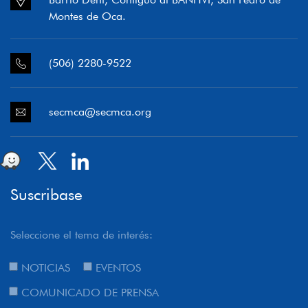
Montes de Oca.
(506) 2280-9522
secmca@secmca.org
Suscribase
Seleccione el tema de interés:
NOTICIAS
EVENTOS
COMUNICADO DE PRENSA