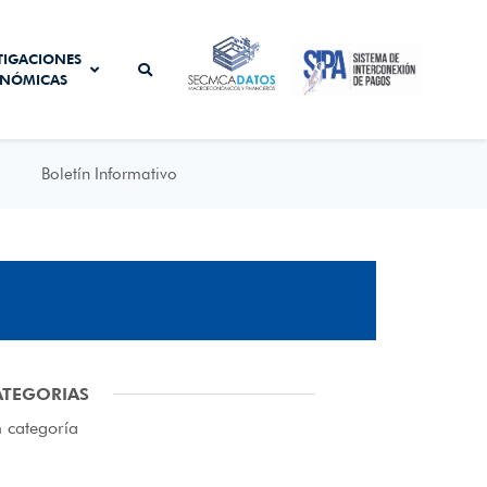
SISTEMA DE
TIGACIONES
SECMCA
INTERCONEXIÓN
NÓMICAS
DATOS
DE PAGOS
Boletín Informativo
ATEGORIAS
n categoría