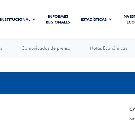
INFORMES
INVES
INSTITUCIONAL
ESTADÍSTICAS
REGIONALES
ECO
s
Comunicados de prensa
Notas Económicas
C
Si