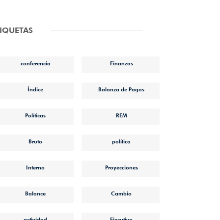
TIQUETAS
conferencia
Finanzas
Índice
Balanza de Pagos
Políticas
REM
Bruto
política
Interno
Proyecciones
Balance
Cambio
actividad
Ejecutivo