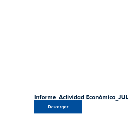
Informe_Actividad Económica_JUL
Descargar