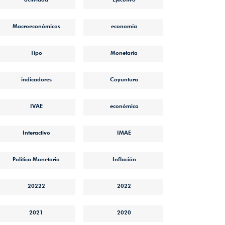
Macroeconómicas
economía
Tipo
Monetaria
indicadores
Coyuntura
IVAE
económica
Interactivo
IMAE
Política Monetaria
Inflación
20222
2022
2021
2020