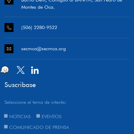
Montes de Oca.
(506) 2280-9522
secmca@secmca.org
Suscribase
Seleccione el tema de interés:
NOTICIAS
EVENTOS
COMUNICADO DE PRENSA