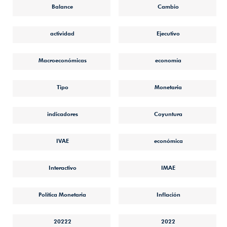
Balance
Cambio
actividad
Ejecutivo
Macroeconómicas
economía
Tipo
Monetaria
indicadores
Coyuntura
IVAE
económica
Interactivo
IMAE
Política Monetaria
Inflación
20222
2022