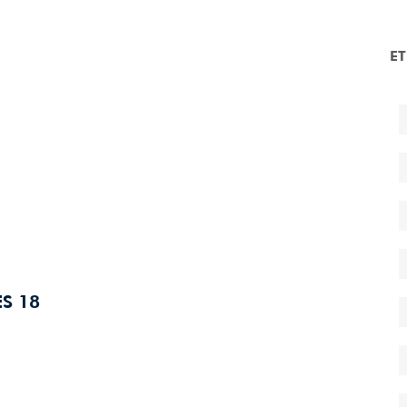
E
ES 18