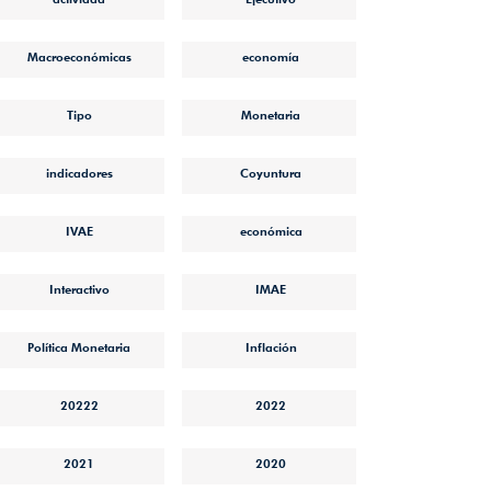
Macroeconómicas
economía
Tipo
Monetaria
indicadores
Coyuntura
IVAE
económica
Interactivo
IMAE
Política Monetaria
Inflación
20222
2022
2021
2020