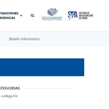
SISTEMA DE
TIGACIONES
SECMCA
INTERCONEXIÓN
NÓMICAS
DATOS
DE PAGOS
Boletín Informativo
ATEGORIAS
n categoría