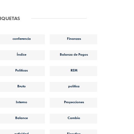
TIQUETAS
conferencia
Finanzas
Índice
Balanza de Pagos
Políticas
REM
Bruto
política
Interno
Proyecciones
Balance
Cambio
actividad
Ejecutivo