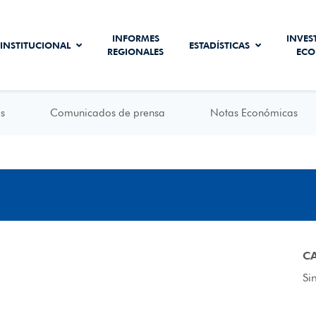
INFORMES
INVES
INSTITUCIONAL
ESTADÍSTICAS
REGIONALES
ECO
s
Comunicados de prensa
Notas Económicas
C
Si