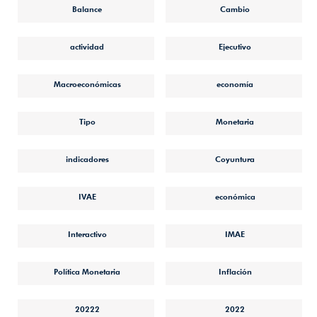
Balance
Cambio
actividad
Ejecutivo
Macroeconómicas
economía
Tipo
Monetaria
indicadores
Coyuntura
IVAE
económica
Interactivo
IMAE
Política Monetaria
Inflación
20222
2022