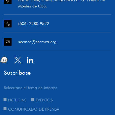
Montes de Oca.
(506) 2280-9522
secmca@secmca.org
Suscribase
Seleccione el tema de interés:
NOTICIAS
EVENTOS
COMUNICADO DE PRENSA