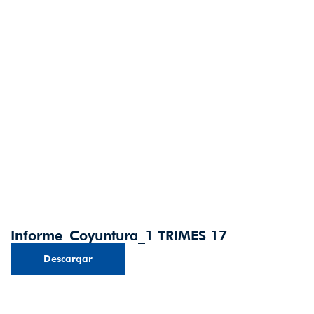
Informe_Coyuntura_1 TRIMES 17
Descargar