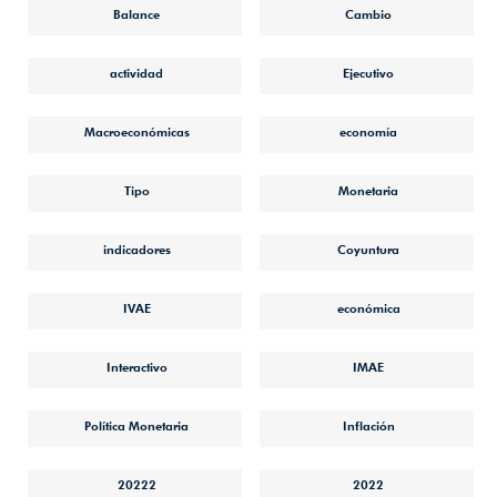
Balance
Cambio
actividad
Ejecutivo
Macroeconómicas
economía
Tipo
Monetaria
indicadores
Coyuntura
IVAE
económica
Interactivo
IMAE
Política Monetaria
Inflación
20222
2022