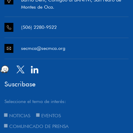
Montes de Oca.
(506) 2280-9522
secmca@secmca.org
Suscribase
Seleccione el tema de interés:
NOTICIAS
EVENTOS
COMUNICADO DE PRENSA