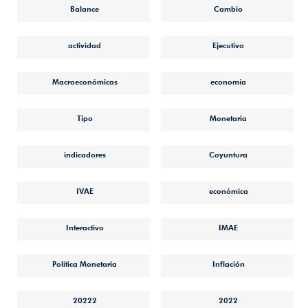
Balance
Cambio
actividad
Ejecutivo
Macroeconómicas
economía
Tipo
Monetaria
indicadores
Coyuntura
IVAE
económica
Interactivo
IMAE
Política Monetaria
Inflación
20222
2022