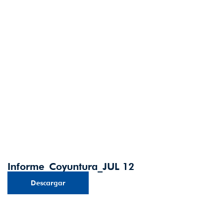
Informe_Coyuntura_JUL 12
Descargar