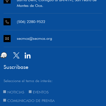
Montes de Oca.
(506) 2280-9522
secmca@secmca.org
Suscribase
Seleccione el tema de interés:
NOTICIAS
EVENTOS
COMUNICADO DE PRENSA