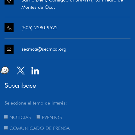
Montes de Oca.
(506) 2280-9522
secmca@secmca.org
Suscribase
Seleccione el tema de interés:
NOTICIAS
EVENTOS
COMUNICADO DE PRENSA