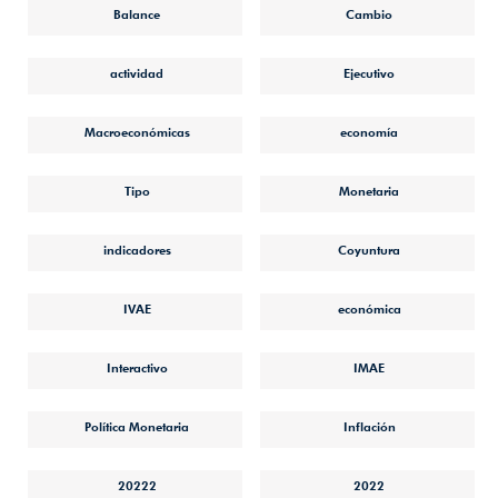
Balance
Cambio
actividad
Ejecutivo
Macroeconómicas
economía
Tipo
Monetaria
indicadores
Coyuntura
IVAE
económica
Interactivo
IMAE
Política Monetaria
Inflación
20222
2022