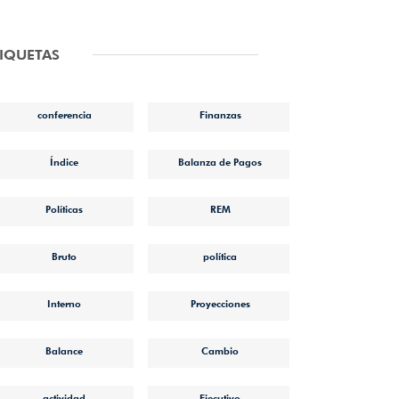
TIQUETAS
conferencia
Finanzas
Índice
Balanza de Pagos
Políticas
REM
Bruto
política
Interno
Proyecciones
Balance
Cambio
actividad
Ejecutivo