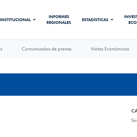
INFORMES
INVES
INSTITUCIONAL
ESTADÍSTICAS
REGIONALES
ECO
s
Comunicados de prensa
Notas Económicas
C
Si