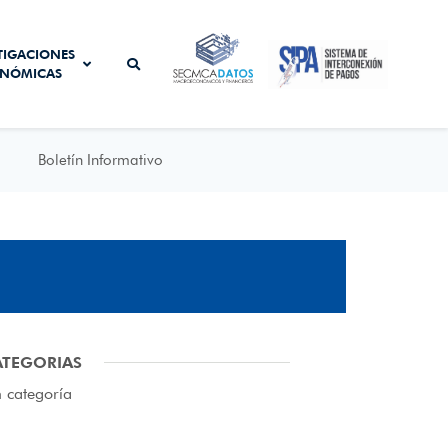
SISTEMA DE
TIGACIONES
SECMCA
INTERCONEXIÓN
NÓMICAS
DATOS
DE PAGOS
Boletín Informativo
ATEGORIAS
n categoría