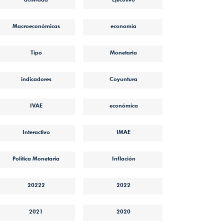
Macroeconómicas
economía
Tipo
Monetaria
indicadores
Coyuntura
IVAE
económica
Interactivo
IMAE
Política Monetaria
Inflación
20222
2022
2021
2020