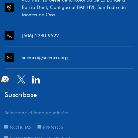
Barrio Dent, Contiguo al BANHVI, San Pedro de
Montes de Oca.
(506) 2280-9522
secmca@secmca.org
Suscribase
Seleccione el tema de interés:
NOTICIAS
EVENTOS