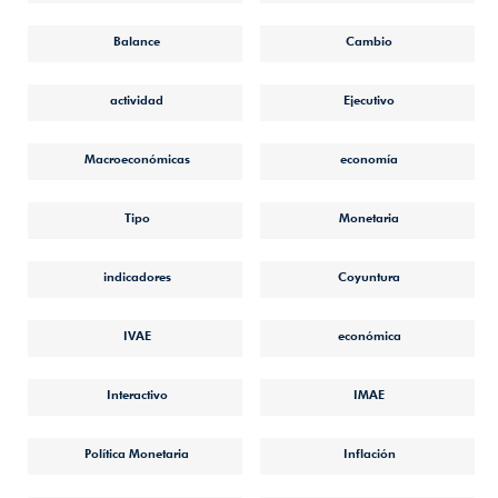
Balance
Cambio
actividad
Ejecutivo
Macroeconómicas
economía
Tipo
Monetaria
indicadores
Coyuntura
IVAE
económica
Interactivo
IMAE
Política Monetaria
Inflación