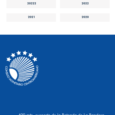
20222
2022
2021
2020
400 mts. suroeste de la Rotonda de La Bandera