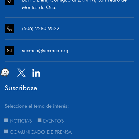
Montes de Oca.
(506) 2280-9522
secmca@secmca.org
Suscribase
Seleccione el tema de interés:
NOTICIAS
EVENTOS
COMUNICADO DE PRENSA