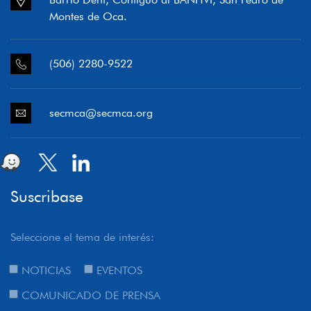
Montes de Oca.
(506) 2280-9522
secmca@secmca.org
Suscribase
Seleccione el tema de interés:
NOTICIAS
EVENTOS
COMUNICADO DE PRENSA