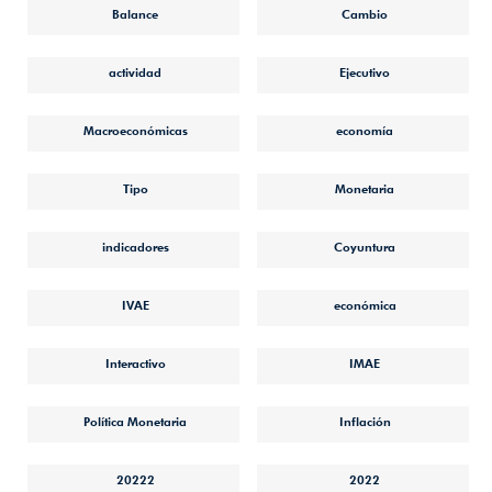
Balance
Cambio
actividad
Ejecutivo
Macroeconómicas
economía
Tipo
Monetaria
indicadores
Coyuntura
IVAE
económica
Interactivo
IMAE
Política Monetaria
Inflación
20222
2022