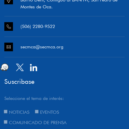
Montes de Oca.
(506) 2280-9522
secmca@secmca.org
Suscribase
Seleccione el tema de interés:
NOTICIAS
EVENTOS
COMUNICADO DE PRENSA