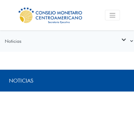
NOTICIAS