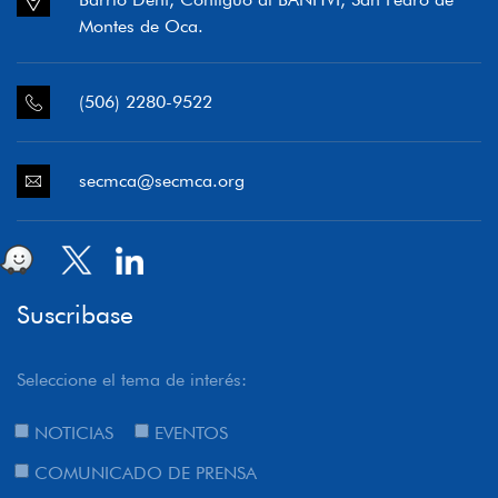
Montes de Oca.
(506) 2280-9522
secmca@secmca.org
Suscribase
Seleccione el tema de interés:
NOTICIAS
EVENTOS
COMUNICADO DE PRENSA