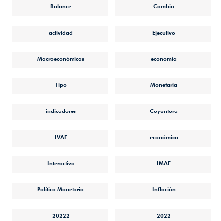
Balance
Cambio
actividad
Ejecutivo
Macroeconómicas
economía
Tipo
Monetaria
indicadores
Coyuntura
IVAE
económica
Interactivo
IMAE
Política Monetaria
Inflación
20222
2022