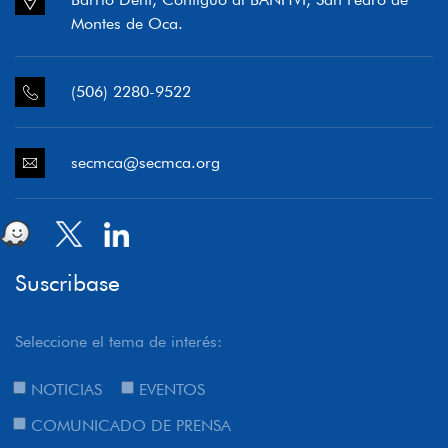
Montes de Oca.
(506) 2280-9522
secmca@secmca.org
Suscribase
Seleccione el tema de interés:
NOTICIAS
EVENTOS
COMUNICADO DE PRENSA