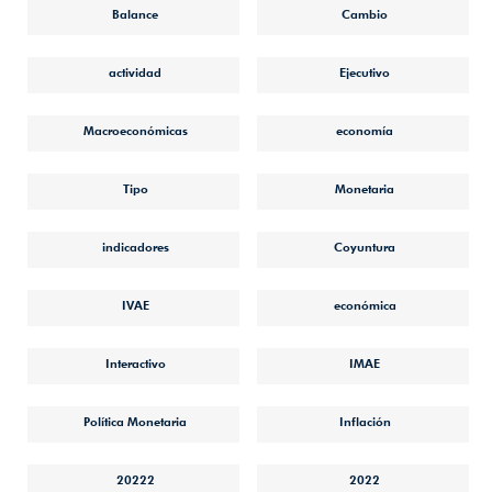
Balance
Cambio
actividad
Ejecutivo
Macroeconómicas
economía
Tipo
Monetaria
indicadores
Coyuntura
IVAE
económica
Interactivo
IMAE
Política Monetaria
Inflación
20222
2022