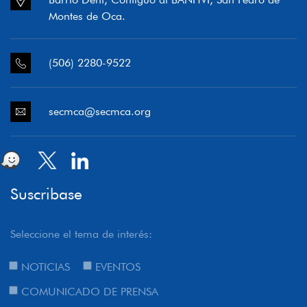
Montes de Oca.
(506) 2280-9522
secmca@secmca.org
Suscribase
Seleccione el tema de interés:
NOTICIAS
EVENTOS
COMUNICADO DE PRENSA