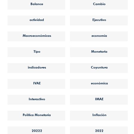
Balance
Cambio
actividad
Ejecutivo
Macroeconómicas
economía
Tipo
Monetaria
indicadores
Coyuntura
IVAE
económica
Interactivo
IMAE
Política Monetaria
Inflación
20222
2022