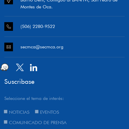
Montes de Oca.
(506) 2280-9522
secmca@secmca.org
Suscribase
Seleccione el tema de interés:
NOTICIAS
EVENTOS
COMUNICADO DE PRENSA