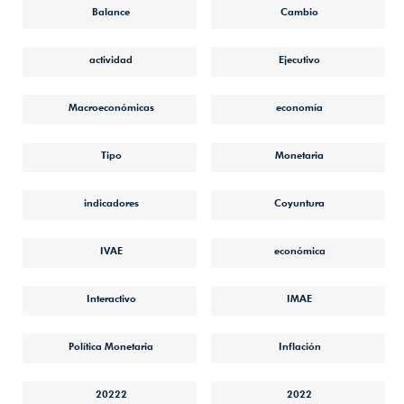
Balance
Cambio
actividad
Ejecutivo
Macroeconómicas
economía
Tipo
Monetaria
indicadores
Coyuntura
IVAE
económica
Interactivo
IMAE
Política Monetaria
Inflación
20222
2022