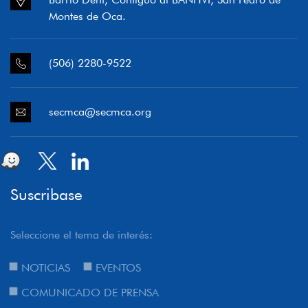
Montes de Oca.
(506) 2280-9522
secmca@secmca.org
Suscribase
Seleccione el tema de interés:
NOTICIAS
EVENTOS
COMUNICADO DE PRENSA