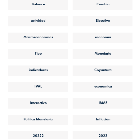
Balance
Cambio
actividad
Ejecutivo
Macroeconómicas
economía
Tipo
Monetaria
indicadores
Coyuntura
IVAE
económica
Interactivo
IMAE
Política Monetaria
Inflación
20222
2022