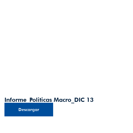
Informe_Politicas Macro_DIC 13
Descargar