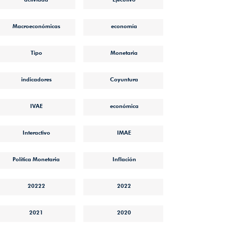
Macroeconómicas
economía
Tipo
Monetaria
indicadores
Coyuntura
IVAE
económica
Interactivo
IMAE
Política Monetaria
Inflación
20222
2022
2021
2020