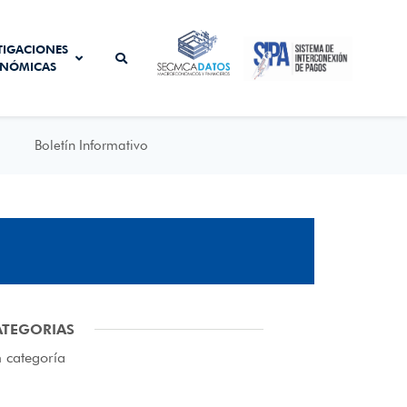
SISTEMA DE
TIGACIONES
SECMCA
INTERCONEXIÓN
NÓMICAS
DATOS
DE PAGOS
Boletín Informativo
ATEGORIAS
n categoría