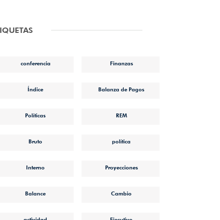
TIQUETAS
conferencia
Finanzas
Índice
Balanza de Pagos
Políticas
REM
Bruto
política
Interno
Proyecciones
Balance
Cambio
actividad
Ejecutivo