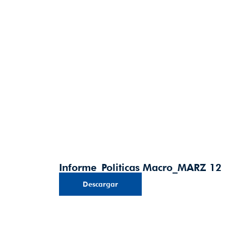
Informe_Politicas Macro_MARZ 12
Descargar