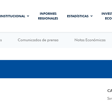
INFORMES
INVES
INSTITUCIONAL
ESTADÍSTICAS
REGIONALES
ECO
s
Comunicados de prensa
Notas Económicas
C
Si