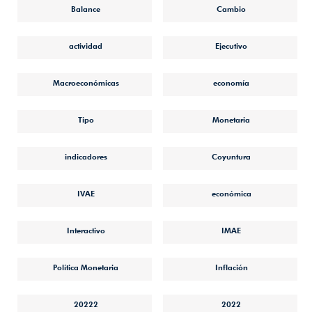
Balance
Cambio
actividad
Ejecutivo
Macroeconómicas
economía
Tipo
Monetaria
indicadores
Coyuntura
IVAE
económica
Interactivo
IMAE
Política Monetaria
Inflación
20222
2022