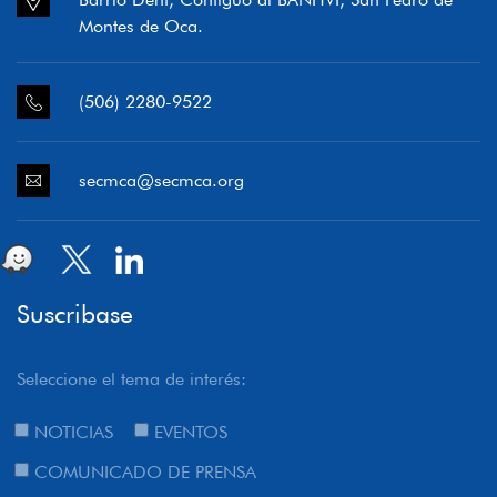
Montes de Oca.
(506) 2280-9522
secmca@secmca.org
Suscribase
Seleccione el tema de interés:
NOTICIAS
EVENTOS
COMUNICADO DE PRENSA