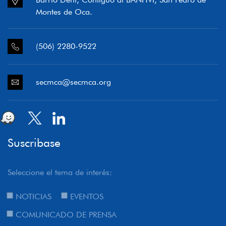
Montes de Oca.
(506) 2280-9522
secmca@secmca.org
Suscribase
Seleccione el tema de interés:
NOTICIAS
EVENTOS
COMUNICADO DE PRENSA