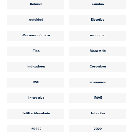
Balance
Cambio
actividad
Ejecutivo
Macroeconómicas
economía
Tipo
Monetaria
indicadores
Coyuntura
IVAE
económica
Interactivo
IMAE
Política Monetaria
Inflación
20222
2022