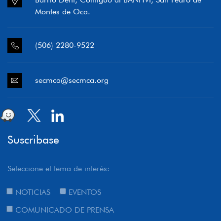
Montes de Oca.
(506) 2280-9522
secmca@secmca.org
Suscribase
Seleccione el tema de interés:
NOTICIAS
EVENTOS
COMUNICADO DE PRENSA