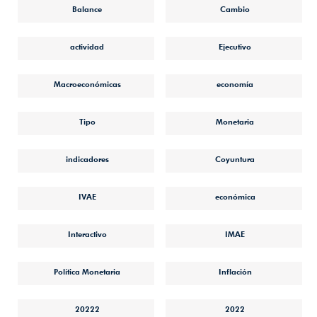
Balance
Cambio
actividad
Ejecutivo
Macroeconómicas
economía
Tipo
Monetaria
indicadores
Coyuntura
IVAE
económica
Interactivo
IMAE
Política Monetaria
Inflación
20222
2022