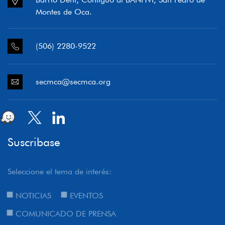
Montes de Oca.
(506) 2280-9522
secmca@secmca.org
Suscribase
Seleccione el tema de interés:
NOTICIAS
EVENTOS
COMUNICADO DE PRENSA