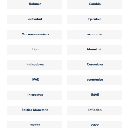
Balance
Cambio
actividad
Ejecutivo
Macroeconómicas
economía
Tipo
Monetaria
indicadores
Coyuntura
IVAE
económica
Interactivo
IMAE
Política Monetaria
Inflación
20222
2022