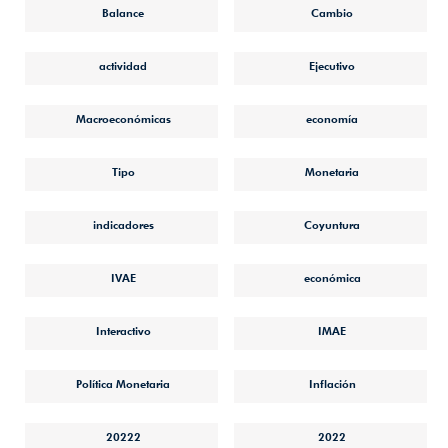
Balance
Cambio
actividad
Ejecutivo
Macroeconómicas
economía
Tipo
Monetaria
indicadores
Coyuntura
IVAE
económica
Interactivo
IMAE
Política Monetaria
Inflación
20222
2022