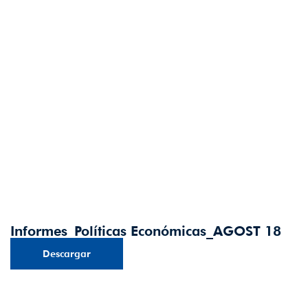
Informes_Políticas Económicas_AGOST 18
Descargar