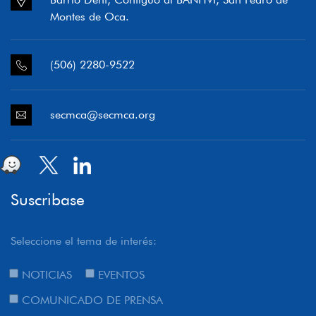
Montes de Oca.
(506) 2280-9522
secmca@secmca.org
Suscribase
Seleccione el tema de interés:
NOTICIAS
EVENTOS
COMUNICADO DE PRENSA