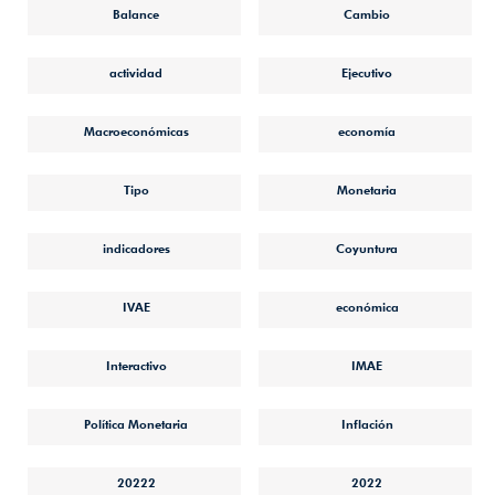
Balance
Cambio
actividad
Ejecutivo
Macroeconómicas
economía
Tipo
Monetaria
indicadores
Coyuntura
IVAE
económica
Interactivo
IMAE
Política Monetaria
Inflación
20222
2022