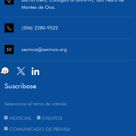
Montes de Oca.
(506) 2280-9522
secmca@secmca.org
Suscribase
Seleccione el tema de interés:
NOTICIAS
EVENTOS
COMUNICADO DE PRENSA