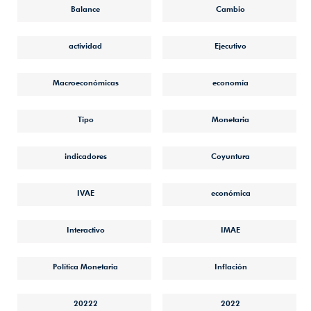
Balance
Cambio
actividad
Ejecutivo
Macroeconómicas
economía
Tipo
Monetaria
indicadores
Coyuntura
IVAE
económica
Interactivo
IMAE
Política Monetaria
Inflación
20222
2022