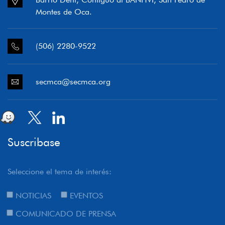
Montes de Oca.
(506) 2280-9522
secmca@secmca.org
Suscribase
Seleccione el tema de interés:
NOTICIAS
EVENTOS
COMUNICADO DE PRENSA