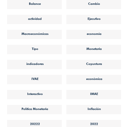
Balance
Cambio
actividad
Ejecutivo
Macroeconómicas
economía
Tipo
Monetaria
indicadores
Coyuntura
IVAE
económica
Interactivo
IMAE
Política Monetaria
Inflación
20222
2022