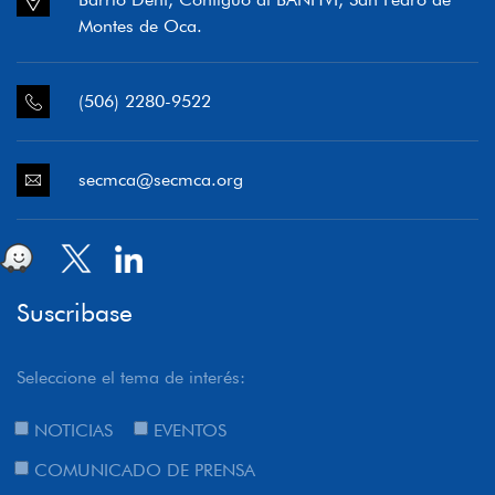
Montes de Oca.
(506) 2280-9522
secmca@secmca.org
Suscribase
Seleccione el tema de interés:
NOTICIAS
EVENTOS
COMUNICADO DE PRENSA