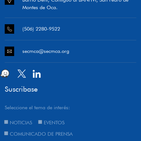
Montes de Oca.
(506) 2280-9522
secmca@secmca.org
Suscribase
Seleccione el tema de interés:
NOTICIAS
EVENTOS
COMUNICADO DE PRENSA