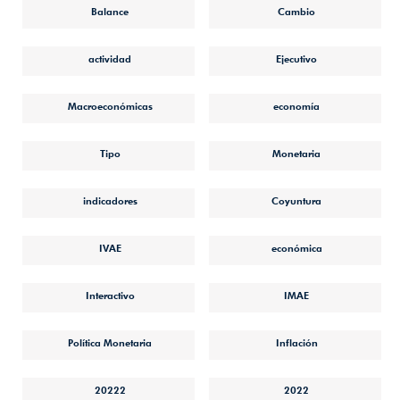
Balance
Cambio
actividad
Ejecutivo
Macroeconómicas
economía
Tipo
Monetaria
indicadores
Coyuntura
IVAE
económica
Interactivo
IMAE
Política Monetaria
Inflación
20222
2022