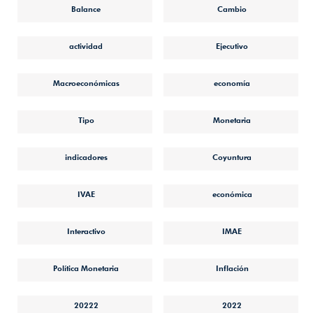
Balance
Cambio
actividad
Ejecutivo
Macroeconómicas
economía
Tipo
Monetaria
indicadores
Coyuntura
IVAE
económica
Interactivo
IMAE
Política Monetaria
Inflación
20222
2022