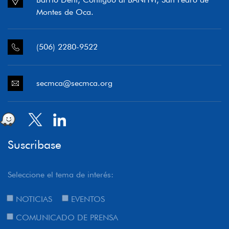
Montes de Oca.
(506) 2280-9522
secmca@secmca.org
Suscribase
Seleccione el tema de interés:
NOTICIAS
EVENTOS
COMUNICADO DE PRENSA