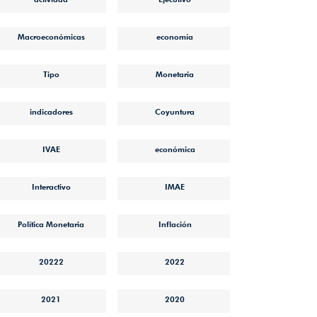
Macroeconómicas
economía
Tipo
Monetaria
indicadores
Coyuntura
IVAE
económica
Interactivo
IMAE
Política Monetaria
Inflación
20222
2022
2021
2020