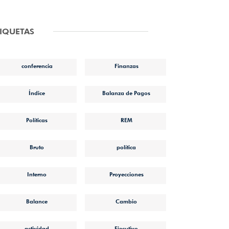
TIQUETAS
conferencia
Finanzas
Índice
Balanza de Pagos
Políticas
REM
Bruto
política
Interno
Proyecciones
Balance
Cambio
actividad
Ejecutivo