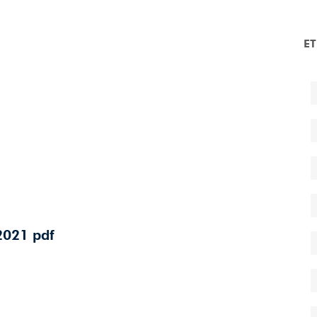
E
021 pdf