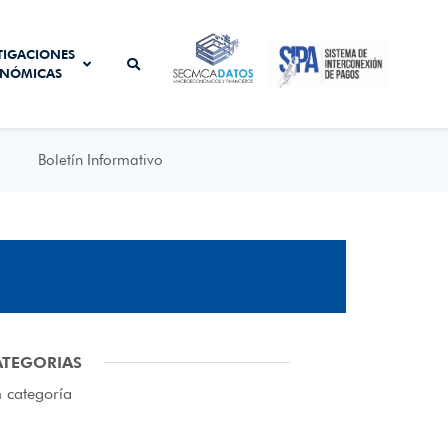
SISTEMA DE
TIGACIONES
SECMCA
INTERCONEXIÓN
NÓMICAS
DATOS
DE PAGOS
Boletín Informativo
ATEGORIAS
n categoría