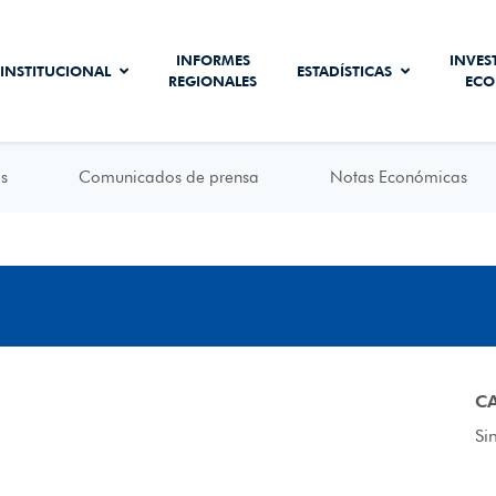
INFORMES
INVES
INSTITUCIONAL
ESTADÍSTICAS
REGIONALES
ECO
s
Comunicados de prensa
Notas Económicas
C
Si