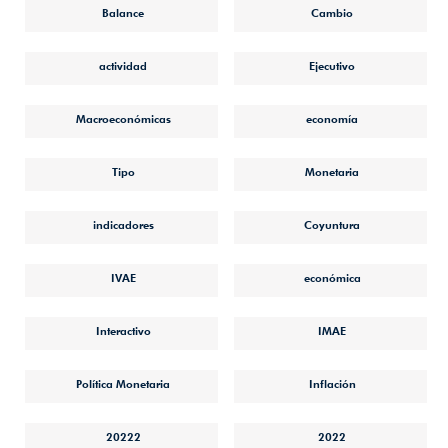
Balance
Cambio
actividad
Ejecutivo
Macroeconómicas
economía
Tipo
Monetaria
indicadores
Coyuntura
IVAE
económica
Interactivo
IMAE
Política Monetaria
Inflación
20222
2022