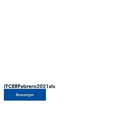
ITCERFebrero2021xls
Descargar