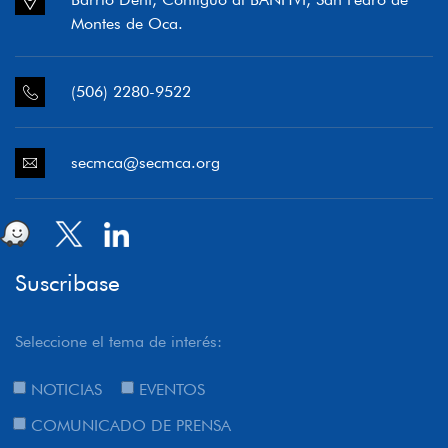
Montes de Oca.
(506) 2280-9522
secmca@secmca.org
Suscribase
Seleccione el tema de interés:
NOTICIAS
EVENTOS
COMUNICADO DE PRENSA