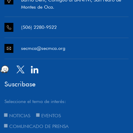
Montes de Oca.
(506) 2280-9522
secmca@secmca.org
Suscribase
Seleccione el tema de interés:
NOTICIAS
EVENTOS
COMUNICADO DE PRENSA