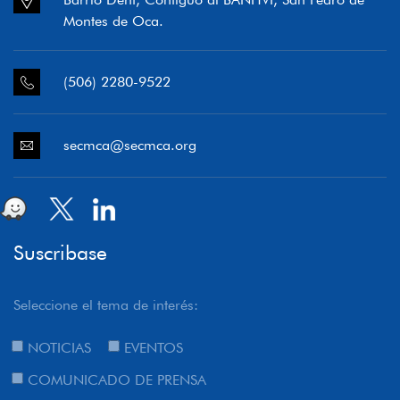
Montes de Oca.
(506) 2280-9522
secmca@secmca.org
Suscribase
Seleccione el tema de interés:
NOTICIAS
EVENTOS
COMUNICADO DE PRENSA